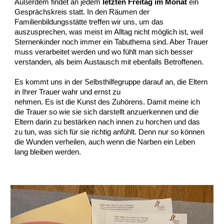
Außerdem findet an jedem
letzten Freitag im Monat
ein
Gesprächskreis statt. In den Räumen der
Familienbildungsstätte treffen wir uns, um das
auszusprechen, was meist im Alltag nicht möglich ist, weil
Sternenkinder noch immer ein Tabuthema sind. Aber Trauer
muss verarbeitet werden und wo fühlt man sich besser
verstanden, als beim Austausch mit ebenfalls Betroffenen.
Es kommt uns in der Selbsthilfegruppe darauf an, die Eltern
in Ihrer Trauer wahr und ernst zu
nehmen. Es ist die Kunst des Zuhörens. Damit meine ich
die Trauer so wie sie sich darstellt anzuerkennen und die
Eltern darin zu bestärken nach innen zu horchen und das
zu tun, was sich für sie richtig anfühlt. Denn nur so können
die Wunden verheilen, auch wenn die Narben ein Leben
lang bleiben werden.