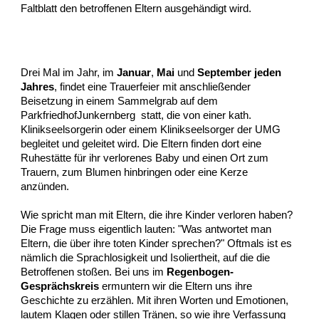
Faltblatt den betroffenen Eltern ausgehändigt wird.
Drei Mal im Jahr, im
Januar
,
Mai
und
September jeden
Jahres
, findet eine Trauerfeier mit anschließender
Beisetzung in einem Sammelgrab auf dem
ParkfriedhofJunkernberg
s
tatt, die von einer kath.
Klinikseelsorgerin oder einem Klinikseelsorger der UMG
begleitet und geleitet wird. Die Eltern finden dort eine
Ruhestätte für ihr verlorenes Baby und einen Ort zum
Trauern, zum Blumen hinbringen oder eine Kerze
anzünden.
Wie spricht man mit Eltern, die ihre Kinder verloren haben?
Die Frage muss eigentlich lauten: "Was antwortet man
Eltern, die über ihre toten Kinder sprechen?" Oftmals ist es
nämlich die Sprachlosigkeit und Isoliertheit, auf die die
Betroffenen stoßen. Bei uns im
Regenbogen-
Gesprächskreis
ermuntern wir die Eltern uns ihre
Geschichte zu erzählen. Mit ihren Worten und Emotionen,
lautem Klagen oder stillen Tränen, so wie ihre Verfassung