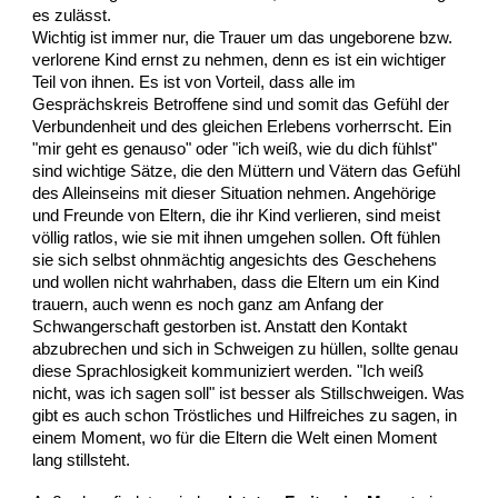
es zulässt.
Wichtig ist immer nur, die Trauer um das ungeborene bzw.
verlorene Kind ernst zu nehmen, denn es ist ein wichtiger
Teil von ihnen. Es ist von Vorteil, dass alle im
Gesprächskreis Betroffene sind und somit das Gefühl der
Verbundenheit und des gleichen Erlebens vorherrscht. Ein
"mir geht es genauso" oder "ich weiß, wie du dich fühlst"
sind wichtige Sätze, die den Müttern und Vätern das Gefühl
des Alleinseins mit dieser Situation nehmen. Angehörige
und Freunde von Eltern, die ihr Kind verlieren, sind meist
völlig ratlos, wie sie mit ihnen umgehen sollen. Oft fühlen
sie sich selbst ohnmächtig angesichts des Geschehens
und wollen nicht wahrhaben, dass die Eltern um ein Kind
trauern, auch wenn es noch ganz am Anfang der
Schwangerschaft gestorben ist. Anstatt den Kontakt
abzubrechen und sich in Schweigen zu hüllen, sollte genau
diese Sprachlosigkeit kommuniziert werden. "Ich weiß
nicht, was ich sagen soll" ist besser als Stillschweigen. Was
gibt es auch schon Tröstliches und Hilfreiches zu sagen, in
einem Moment, wo für die Eltern die Welt einen Moment
lang stillsteht.