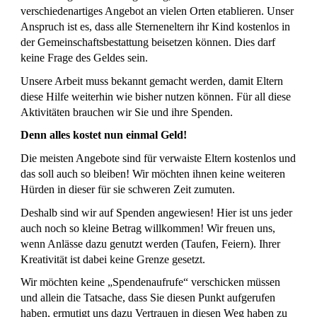
verschiedenartiges Angebot an vielen Orten etablieren. Unser
Anspruch ist es, dass alle Sterneneltern ihr Kind kostenlos in
der Gemeinschaftsbestattung beisetzen können. Dies darf
keine Frage des Geldes sein.
Unsere Arbeit muss bekannt gemacht werden, damit Eltern
diese Hilfe weiterhin wie bisher nutzen können. Für all diese
Aktivitäten brauchen wir Sie und ihre Spenden.
Denn alles kostet nun einmal Geld!
Die meisten Angebote sind für verwaiste Eltern kostenlos und
das soll auch so bleiben! Wir möchten ihnen keine weiteren
Hürden in dieser für sie schweren Zeit zumuten.
Deshalb sind wir auf Spenden angewiesen! Hier ist uns jeder
auch noch so kleine Betrag willkommen! Wir freuen uns,
wenn Anlässe dazu genutzt werden (Taufen, Feiern). Ihrer
Kreativität ist dabei keine Grenze gesetzt.
Wir möchten keine „Spendenaufrufe“ verschicken müssen
und allein die Tatsache, dass Sie diesen Punkt aufgerufen
haben, ermutigt uns dazu Vertrauen in diesen Weg haben zu