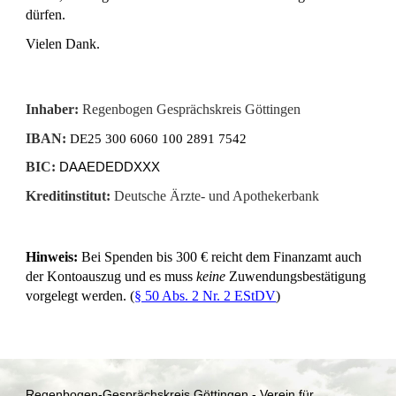
dürfen.
Vielen Dank.
Spendenkonto
Inhaber:
Regenbogen Gesprächskreis Göttingen
IBAN:
DE25 300 6060 100 2891 7542
BIC:
DAAEDEDDXXX
Kreditinstitut:
Deutsche Ärzte- und Apothekerbank
Hinweis:
Bei Spenden bis 300 € reicht dem Finanzamt auch
der Kontoauszug und es muss
keine
Zuwendungsbestätigung
vorgelegt werden. (
§ 50 Abs. 2 Nr. 2 EStDV
)
Regenbogen-Gesprächskreis Göttingen - Verein für